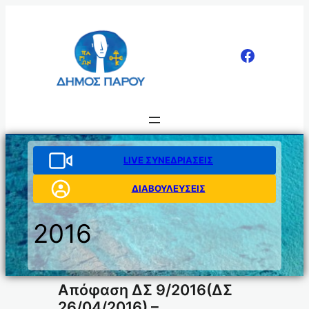
Μετάβαση
στο
περιεχόμενο
LIVE ΣΥΝΕΔΡΙΑΣΕΙΣ
ΔΙΑΒΟΥΛΕΥΣΕΙΣ
2016
Απόφαση ΔΣ 9/2016(ΔΣ
26/04/2016) –