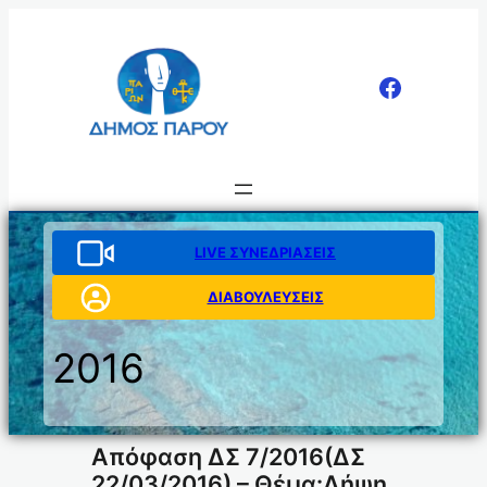
Μετάβαση
στο
περιεχόμενο
LIVE ΣΥΝΕΔΡΙΑΣΕΙΣ
ΔΙΑΒΟΥΛΕΥΣΕΙΣ
2016
Απόφαση ΔΣ 7/2016(ΔΣ
22/03/2016) – Θέμα:Λήψη