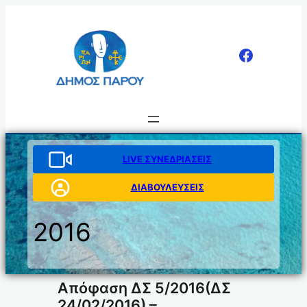
Μετάβαση
στο
περιεχόμενο
LIVE ΣΥΝΕΔΡΙΑΣΕΙΣ
ΔΙΑΒΟΥΛΕΥΣΕΙΣ
2016
Απόφαση ΔΣ 5/2016(ΔΣ
24/02/2016) –