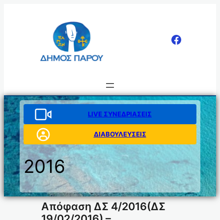
Μετάβαση
στο
περιεχόμενο
LIVE ΣΥΝΕΔΡΙΑΣΕΙΣ
ΔΙΑΒΟΥΛΕΥΣΕΙΣ
2016
Απόφαση ΔΣ 4/2016(ΔΣ
19/02/2016) –