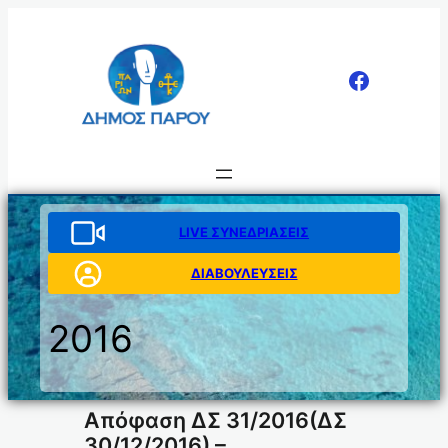
Μετάβαση
στο
περιεχόμενο
LIVE ΣΥΝΕΔΡΙΑΣΕΙΣ
ΔΙΑΒΟΥΛΕΥΣΕΙΣ
2016
Απόφαση ΔΣ 31/2016(ΔΣ
30/12/2016) –