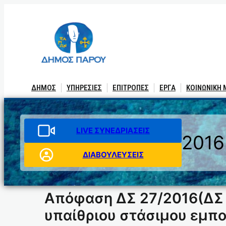
Μετάβαση
στο
περιεχόμενο
ΔΗΜΟΣ
ΥΠΗΡΕΣΙΕΣ
ΕΠΙΤΡΟΠΕΣ
ΕΡΓΑ
ΚΟΙΝΩΝΙΚΗ
LIVE ΣΥΝΕΔΡΙΑΣΕΙΣ
2016
ΔΙΑΒΟΥΛΕΥΣΕΙΣ
Απόφαση ΔΣ 27/2016(ΔΣ 
υπαίθριου στάσιμου εμπορ