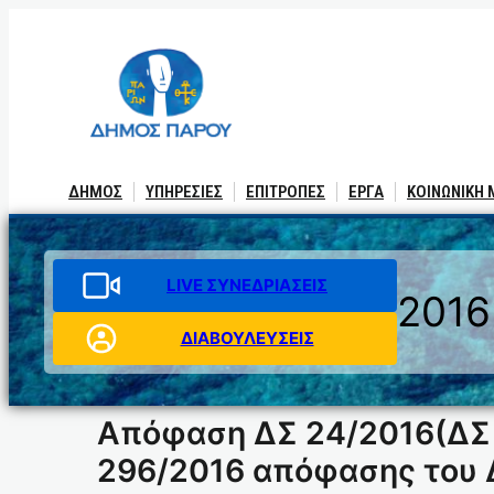
Μετάβαση
στο
περιεχόμενο
ΔΗΜΟΣ
ΥΠΗΡΕΣΙΕΣ
ΕΠΙΤΡΟΠΕΣ
ΕΡΓΑ
ΚΟΙΝΩΝΙΚΗ
LIVE ΣΥΝΕΔΡΙΑΣΕΙΣ
2016
ΔΙΑΒΟΥΛΕΥΣΕΙΣ
Απόφαση ΔΣ 24/2016(ΔΣ 4
296/2016 απόφασης του 