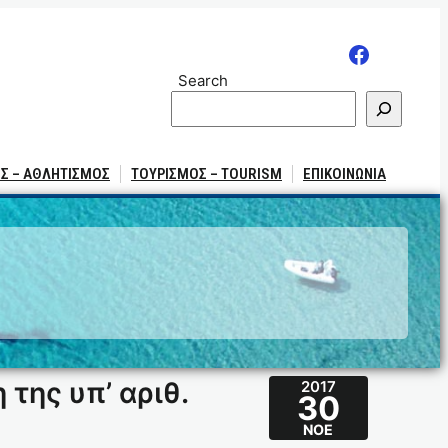
Search
Σ – ΑΘΛΗΤΙΣΜΟΣ
ΤΟΥΡΙΣΜΟΣ – TOURISM
ΕΠΙΚΟΙΝΩΝΙΑ
της υπ’ αριθ.
2017
30
ΝΟΈ