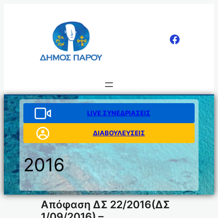
Μετάβαση
στο
περιεχόμενο
LIVE ΣΥΝΕΔΡΙΑΣΕΙΣ
ΔΙΑΒΟΥΛΕΥΣΕΙΣ
2016
Απόφαση ΔΣ 22/2016(ΔΣ
1/09/2016) –