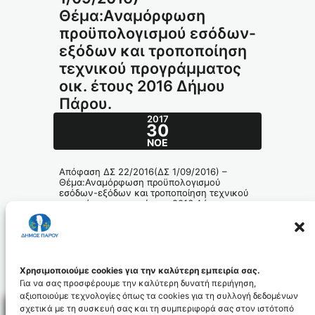
Θέμα:Αναμόρφωση
προϋπολογισμού εσόδων-
εξόδων και τροποποίηση
τεχνικού προγράμματος
οικ. έτους 2016 Δήμου
Πάρου.
2017
30
ΝΟΈ
Απόφαση ΔΣ 22/2016(ΔΣ 1/09/2016) –
Θέμα:Αναμόρφωση προϋπολογισμού
εσόδων-εξόδων και τροποποίηση τεχνικού
προγράμματος οικ. έτους 2016 Δήμου
Πάρου.
286-2016_id4755
Χρησιμοποιούμε cookies για την καλύτερη εμπειρία σας.
Για να σας προσφέρουμε την καλύτερη δυνατή περιήγηση,
αξιοποιούμε τεχνολογίες όπως τα cookies για τη συλλογή δεδομένων
σχετικά με τη συσκευή σας και τη συμπεριφορά σας στον ιστότοπό