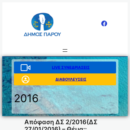
Μετάβαση
στο
περιεχόμενο
LIVE ΣΥΝΕΔΡΙΑΣΕΙΣ
ΔΙΑΒΟΥΛΕΥΣΕΙΣ
2016
Απόφαση ΔΣ 2/2016(ΔΣ
27/01/2016) – Θέμα::