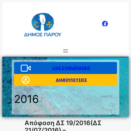
Μετάβαση
στο
περιεχόμενο
LIVE ΣΥΝΕΔΡΙΑΣΕΙΣ
ΔΙΑΒΟΥΛΕΥΣΕΙΣ
2016
Απόφαση ΔΣ 19/2016(ΔΣ
21/07/2016) –