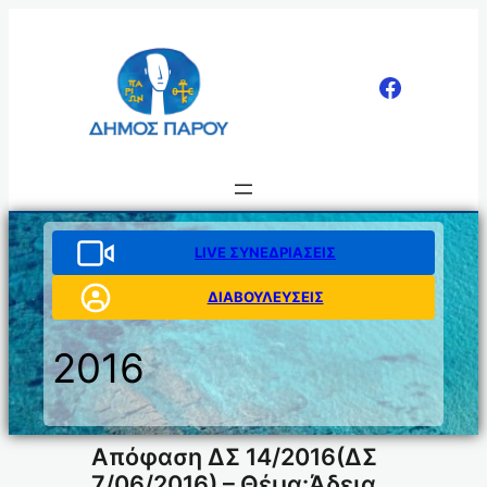
Μετάβαση
στο
περιεχόμενο
LIVE ΣΥΝΕΔΡΙΑΣΕΙΣ
ΔΙΑΒΟΥΛΕΥΣΕΙΣ
2016
Απόφαση ΔΣ 14/2016(ΔΣ
7/06/2016) – Θέμα:Άδεια