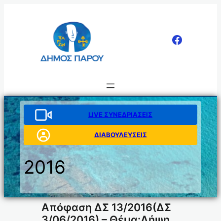
Μετάβαση
στο
περιεχόμενο
LIVE ΣΥΝΕΔΡΙΑΣΕΙΣ
ΔΙΑΒΟΥΛΕΥΣΕΙΣ
2016
Απόφαση ΔΣ 13/2016(ΔΣ
3/06/2016) – Θέμα:Λήψη