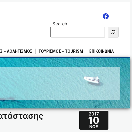
Search
Σ – ΑΘΛΗΤΙΣΜΟΣ
ΤΟΥΡΙΣΜΟΣ – TOURISM
ΕΠΙΚΟΙΝΩΝΙΑ
κατάστασης
2017
10
ΝΟΈ