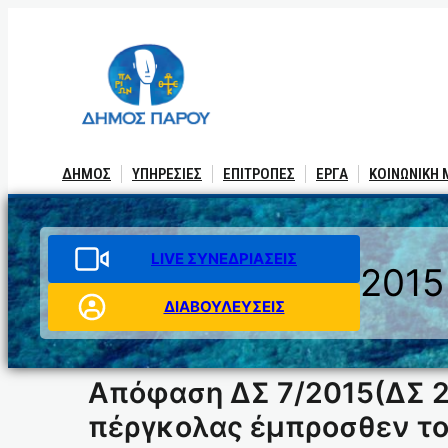
Μετάβαση
στο
περιεχόμενο
ΔΗΜΟΣ
ΥΠΗΡΕΣΙΕΣ
ΕΠΙΤΡΟΠΕΣ
ΕΡΓΑ
ΚΟΙΝΩΝΙΚΗ
LIVE ΣΥΝΕΔΡΙΑΣΕΙΣ
2015
ΔΙΑΒΟΥΛΕΥΣΕΙΣ
Απόφαση ΔΣ 7/2015(ΔΣ 2
πέργκολας έμπροσθεν τ