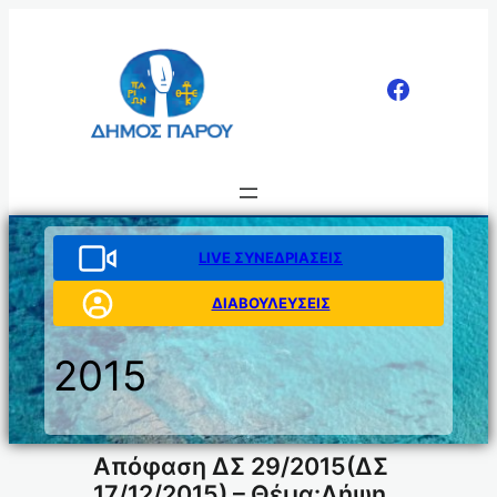
Μετάβαση
στο
περιεχόμενο
LIVE ΣΥΝΕΔΡΙΑΣΕΙΣ
ΔΙΑΒΟΥΛΕΥΣΕΙΣ
2015
Απόφαση ΔΣ 29/2015(ΔΣ
17/12/2015) – Θέμα:Λήψη