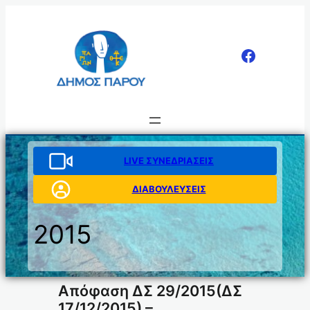
Μετάβαση
στο
περιεχόμενο
LIVE ΣΥΝΕΔΡΙΑΣΕΙΣ
ΔΙΑΒΟΥΛΕΥΣΕΙΣ
2015
Απόφαση ΔΣ 29/2015(ΔΣ
17/12/2015) –