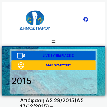
Μετάβαση
στο
περιεχόμενο
LIVE ΣΥΝΕΔΡΙΑΣΕΙΣ
ΔΙΑΒΟΥΛΕΥΣΕΙΣ
2015
Απόφαση ΔΣ 29/2015(ΔΣ
17/12/2015) –