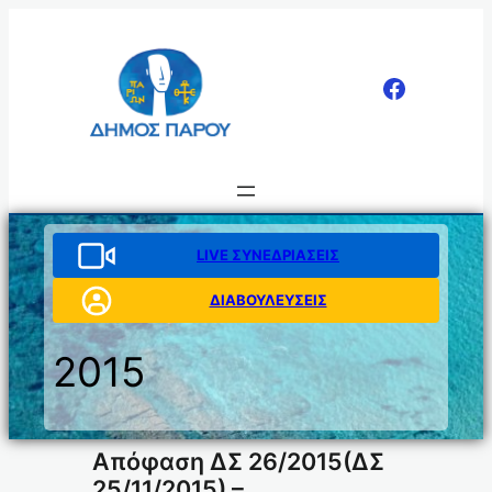
Μετάβαση
στο
περιεχόμενο
LIVE ΣΥΝΕΔΡΙΑΣΕΙΣ
ΔΙΑΒΟΥΛΕΥΣΕΙΣ
2015
Απόφαση ΔΣ 26/2015(ΔΣ
25/11/2015) –