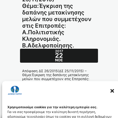
Θέμα:Έγκριση της
δαπάνης μετακίνησης
μελών που συμμετέχουν
στις Επιτροπές:
A.Πολιτιστικής
Κληρονομιάς.
Β.Αδελφοποίησης.
2017
22
ΝΟΈ
Απόφαση ΔΣ 26/2015(ΔΣ 25/11/2015) –
Θέμα:Έγκριση της δαπάνης μετακίνησης
μελών που συμμετέχουν στις Επιτροπές:
A.Πολιτιστικής Κληρονομιάς.
Β.Αδελφοποίησης.
360.2015_id4427
Χρησιμοποιούμε cookies για την καλύτερη εμπειρία σας.
Για να σας προσφέρουμε την καλύτερη δυνατή περιήγηση,
αξιοποιούμε τεχνολογίες όπως τα cookies για τη συλλογή δεδομένων