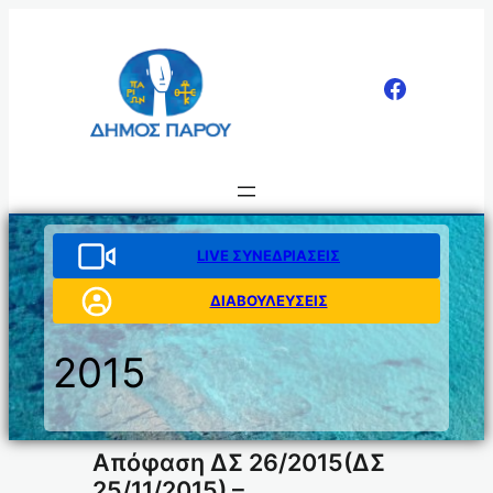
Μετάβαση
στο
περιεχόμενο
LIVE ΣΥΝΕΔΡΙΑΣΕΙΣ
ΔΙΑΒΟΥΛΕΥΣΕΙΣ
2015
Απόφαση ΔΣ 26/2015(ΔΣ
25/11/2015) –