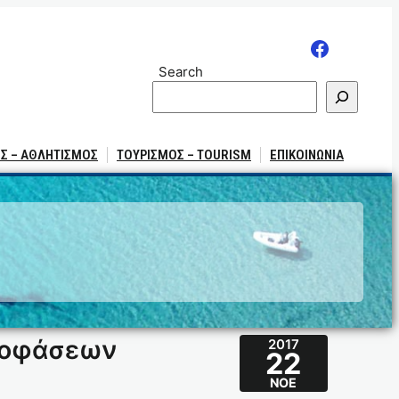
Search
Σ – ΑΘΛΗΤΙΣΜΟΣ
ΤΟΥΡΙΣΜΟΣ – TOURISM
ΕΠΙΚΟΙΝΩΝΙΑ
αποφάσεων
2017
22
ΝΟΈ