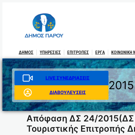
Μετάβαση
στο
περιεχόμενο
ΔΗΜΟΣ
ΥΠΗΡΕΣΙΕΣ
ΕΠΙΤΡΟΠΕΣ
ΕΡΓΑ
ΚΟΙΝΩΝΙΚΗ
LIVE ΣΥΝΕΔΡΙΑΣΕΙΣ
2015
ΔΙΑΒΟΥΛΕΥΣΕΙΣ
Απόφαση ΔΣ 24/2015(ΔΣ 
Τουριστικής Επιτροπής Δ