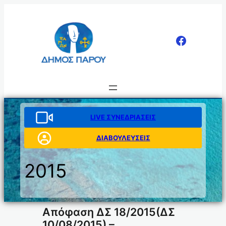
Μετάβαση
στο
περιεχόμενο
LIVE ΣΥΝΕΔΡΙΑΣΕΙΣ
ΔΙΑΒΟΥΛΕΥΣΕΙΣ
2015
Απόφαση ΔΣ 18/2015(ΔΣ
10/08/2015) –