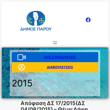
Μετάβαση
στο
περιεχόμενο
LIVE ΣΥΝΕΔΡΙΑΣΕΙΣ
ΔΙΑΒΟΥΛΕΥΣΕΙΣ
2015
Απόφαση ΔΣ 17/2015(ΔΣ
04/08/2015) – Θέμα:Λήψη