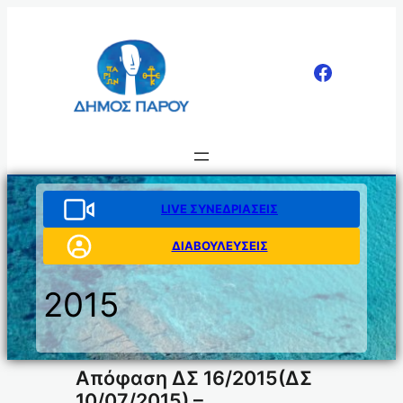
Μετάβαση
στο
περιεχόμενο
LIVE ΣΥΝΕΔΡΙΑΣΕΙΣ
ΔΙΑΒΟΥΛΕΥΣΕΙΣ
2015
Απόφαση ΔΣ 16/2015(ΔΣ
10/07/2015) –