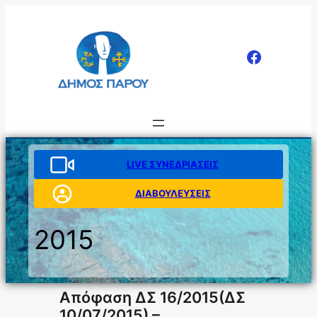
Μετάβαση
στο
περιεχόμενο
LIVE ΣΥΝΕΔΡΙΑΣΕΙΣ
ΔΙΑΒΟΥΛΕΥΣΕΙΣ
2015
Απόφαση ΔΣ 16/2015(ΔΣ
10/07/2015) –