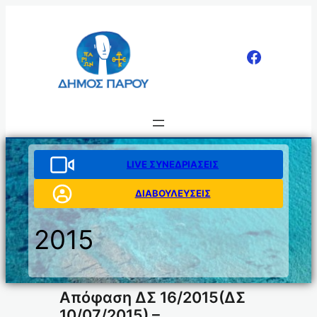
Μετάβαση
στο
περιεχόμενο
LIVE ΣΥΝΕΔΡΙΑΣΕΙΣ
ΔΙΑΒΟΥΛΕΥΣΕΙΣ
2015
Απόφαση ΔΣ 16/2015(ΔΣ
10/07/2015) –