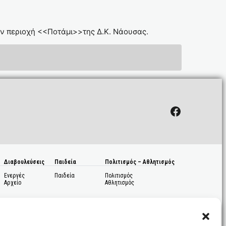
ν περιοχή <<Ποτάμι>>της Δ.Κ. Νάουσας.
Facebook
Διαβουλεύσεις
Παιδεία
Πολιτισμός – Αθλητισμός
Ενεργές
Παιδεία
Πολιτισμός
Αρχείο
Αθλητισμός