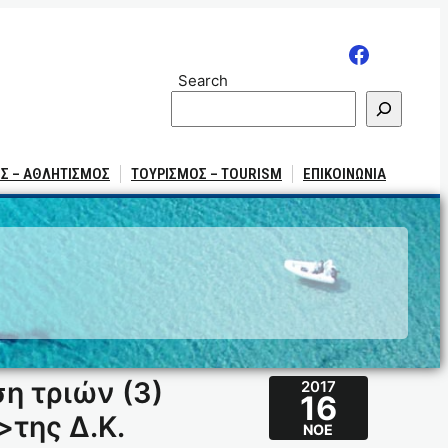
Search
Σ – ΑΘΛΗΤΙΣΜΟΣ
ΤΟΥΡΙΣΜΟΣ – TOURISM
ΕΠΙΚΟΙΝΩΝΙΑ
η τριών (3)
2017
16
της Δ.Κ.
ΝΟΈ