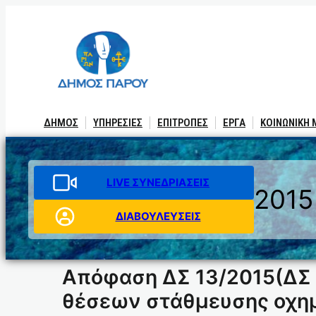
Μετάβαση
στο
περιεχόμενο
ΔΗΜΟΣ
ΥΠΗΡΕΣΙΕΣ
ΕΠΙΤΡΟΠΕΣ
ΕΡΓΑ
ΚΟΙΝΩΝΙΚΗ
LIVE ΣΥΝΕΔΡΙΑΣΕΙΣ
2015
ΔΙΑΒΟΥΛΕΥΣΕΙΣ
Απόφαση ΔΣ 13/2015(ΔΣ 
θέσεων στάθμευσης οχημ