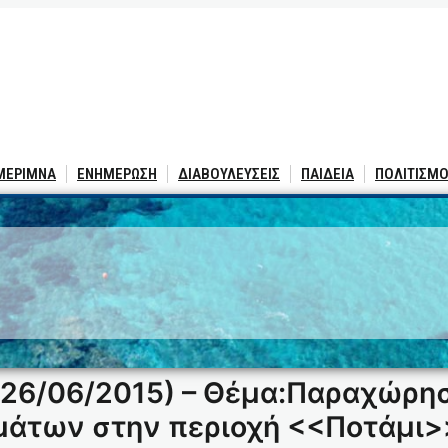
 ΜΕΡΙΜΝΑ
ΕΝΗΜΕΡΩΣΗ
ΔΙΑΒΟΥΛΕΥΣΕΙΣ
ΠΑΙΔΕΙΑ
ΠΟΛΙΤΙΣΜΟ
26/06/2015) – Θέμα:Παραχώρησ
άτων στην περιοχή <<Ποτάμι>>