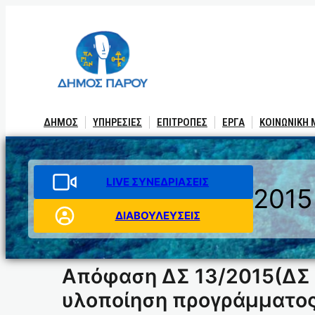
Μετάβαση
στο
περιεχόμενο
ΔΗΜΟΣ
ΥΠΗΡΕΣΙΕΣ
ΕΠΙΤΡΟΠΕΣ
ΕΡΓΑ
ΚΟΙΝΩΝΙΚΗ
LIVE ΣΥΝΕΔΡΙΑΣΕΙΣ
2015
ΔΙΑΒΟΥΛΕΥΣΕΙΣ
Απόφαση ΔΣ 13/2015(ΔΣ 
υλοποίηση προγράμματο