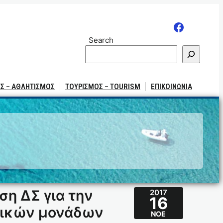
Search
Σ – ΑΘΛΗΤΙΣΜΟΣ
ΤΟΥΡΙΣΜΟΣ – TOURISM
ΕΠΙΚΟΙΝΩΝΙΑ
η ΔΣ για την
2017
16
γικών μονάδων
ΝΟΈ