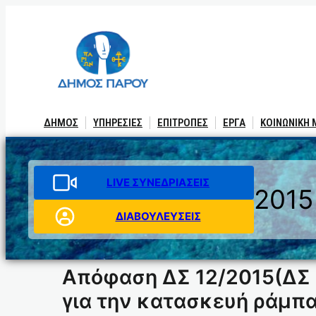
Μετάβαση
στο
περιεχόμενο
ΔΗΜΟΣ
ΥΠΗΡΕΣΙΕΣ
ΕΠΙΤΡΟΠΕΣ
ΕΡΓΑ
ΚΟΙΝΩΝΙΚΗ
LIVE ΣΥΝΕΔΡΙΑΣΕΙΣ
2015
ΔΙΑΒΟΥΛΕΥΣΕΙΣ
Απόφαση ΔΣ 12/2015(ΔΣ 
για την κατασκευή ράμπ