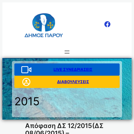
Μετάβαση
στο
περιεχόμενο
LIVE ΣΥΝΕΔΡΙΑΣΕΙΣ
ΔΙΑΒΟΥΛΕΥΣΕΙΣ
2015
Απόφαση ΔΣ 12/2015(ΔΣ
08/06/2015) –