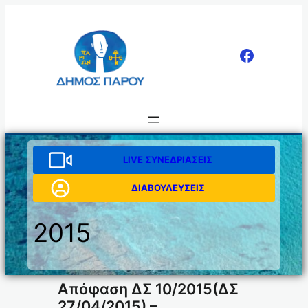
Μετάβαση
στο
περιεχόμενο
LIVE ΣΥΝΕΔΡΙΑΣΕΙΣ
ΔΙΑΒΟΥΛΕΥΣΕΙΣ
2015
Απόφαση ΔΣ 10/2015(ΔΣ
27/04/2015) –