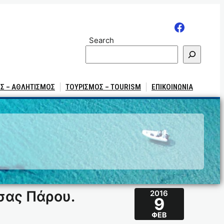
Search
Σ – ΑΘΛΗΤΙΣΜΟΣ
ΤΟΥΡΙΣΜΟΣ – TOURISM
ΕΠΙΚΟΙΝΩΝΙΑ
σας Πάρου.
2016
9
ΦΕΒ