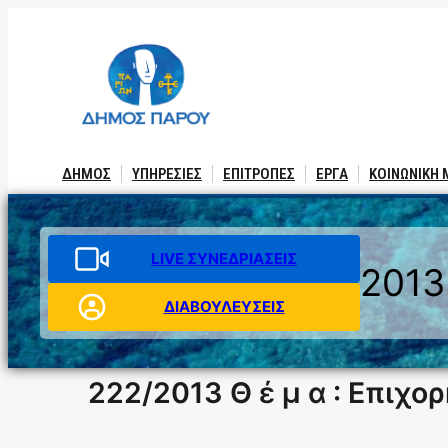
Μετάβαση
στο
περιεχόμενο
ΔΗΜΟΣ
ΥΠΗΡΕΣΙΕΣ
ΕΠΙΤΡΟΠΕΣ
ΕΡΓΑ
ΚΟΙΝΩΝΙΚΗ
LIVE ΣΥΝΕΔΡΙΑΣΕΙΣ
2013
ΔΙΑΒΟΥΛΕΥΣΕΙΣ
222/2013 Θ έ μ α : Επιχ