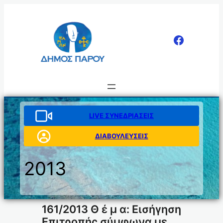
Μετάβαση
στο
περιεχόμενο
LIVE ΣΥΝΕΔΡΙΑΣΕΙΣ
ΔΙΑΒΟΥΛΕΥΣΕΙΣ
2013
161/2013 Θ έ μ α: Εισήγηση
Επιτροπής σύμφωνα με