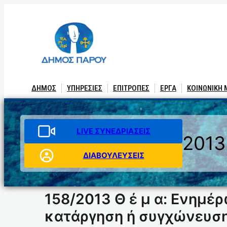
Μετάβαση
στο
περιεχόμενο
ΔΗΜΟΣ
ΥΠΗΡΕΣΙΕΣ
ΕΠΙΤΡΟΠΕΣ
ΕΡΓΑ
ΚΟΙΝΩΝΙΚΗ
LIVE ΣΥΝΕΔΡΙΑΣΕΙΣ
2013
ΔΙΑΒΟΥΛΕΥΣΕΙΣ
158/2013 Θ έ μ α: Ενημέρ
κατάργηση ή συγχώνευση 