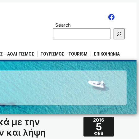
Search
Σ – ΑΘΛΗΤΙΣΜΟΣ
ΤΟΥΡΙΣΜΟΣ – TOURISM
ΕΠΙΚΟΙΝΩΝΙΑ
κά με την
2016
5
ν και λήψη
ΦΕΒ