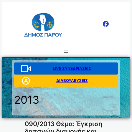
Μετάβαση
στο
περιεχόμενο
LIVE ΣΥΝΕΔΡΙΑΣΕΙΣ
ΔΙΑΒΟΥΛΕΥΣΕΙΣ
2013
090/2013 Θέμα: Έγκριση
δαπανών διαμονής και