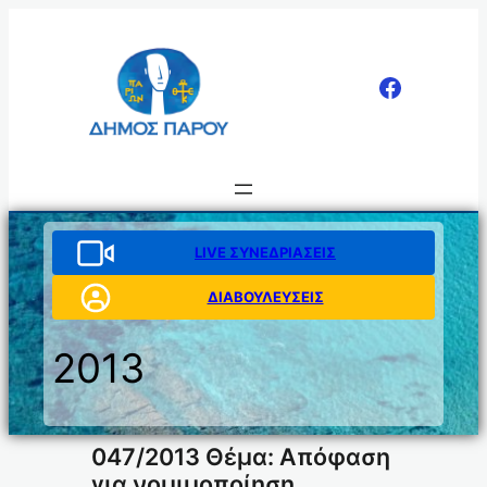
Μετάβαση
στο
περιεχόμενο
LIVE ΣΥΝΕΔΡΙΑΣΕΙΣ
ΔΙΑΒΟΥΛΕΥΣΕΙΣ
2013
047/2013 Θέμα: Απόφαση
για νομιμοποίηση