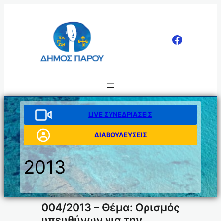
Μετάβαση
στο
περιεχόμενο
LIVE ΣΥΝΕΔΡΙΑΣΕΙΣ
ΔΙΑΒΟΥΛΕΥΣΕΙΣ
2013
004/2013 – Θέμα: Ορισμός
υπευθύνων για την