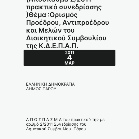
πρακτικό συνεδρίασης
)Θέμα :Ορισμός
Προέδρου, Αντιπροέδρου
και Μελών του
Διοικητικού Συμβουλίου
της Κ.Δ.Ε.Π.Α.Π.
2011
4
ΜΑΡ
ΕΛΛΗΝΙΚΗ ΔΗΜΟΚΡΑΤΙΑ
ΔΗΜΟΣ ΠΑΡΟΥ
Α Π Ο Σ Π Α Σ Μ Α του πρακτικού της με
αριθμό 2/2011 Συνεδρίασης του
Δημοτικού Συμβουλίου Πάρου