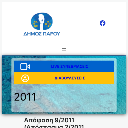
Μετάβαση
στο
περιεχόμενο
LIVE ΣΥΝΕΔΡΙΑΣΕΙΣ
ΔΙΑΒΟΥΛΕΥΣΕΙΣ
2011
Απόφαση 9/2011
(Απόσπασμα 2/2011