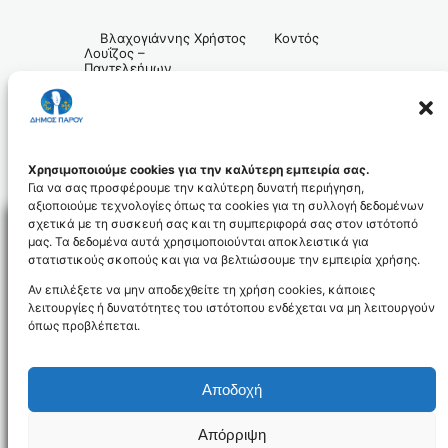
Βλαχογιάννης Χρήστος Κοντός
Λουΐζος –
Παντελεήμων
Χρησιμοποιούμε cookies για την καλύτερη εμπειρία σας.
Για να σας προσφέρουμε την καλύτερη δυνατή περιήγηση,
αξιοποιούμε τεχνολογίες όπως τα cookies για τη συλλογή δεδομένων
σχετικά με τη συσκευή σας και τη συμπεριφορά σας στον ιστότοπό
μας. Τα δεδομένα αυτά χρησιμοποιούνται αποκλειστικά για
στατιστικούς σκοπούς και για να βελτιώσουμε την εμπειρία χρήσης.
Facebo
Αν επιλέξετε να μην αποδεχθείτε τη χρήση cookies, κάποιες
λειτουργίες ή δυνατότητες του ιστότοπου ενδέχεται να μη λειτουργούν
όπως προβλέπεται.
NEWSLETTER
Αποδοχή
Απόρριψη
Όροι χρήσης
Δήλωση Προσβασιμότητας