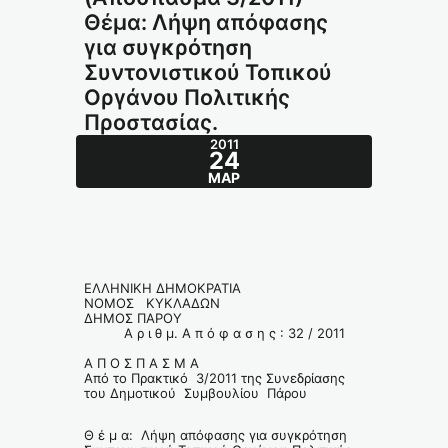
Θέμα: Λήψη απόφασης
για συγκρότηση
Συντονιστικού Τοπικού
Οργάνου Πολιτικής
Προστασίας.
2011
24
ΜΑΡ
EΛΛΗΝΙΚΗ ΔΗΜΟΚΡΑΤΙΑ
ΝΟΜΟΣ ΚΥΚΛΑΔΩΝ
ΔΗΜΟΣ ΠΑΡΟΥ
Α ρ ι θ μ. Α π ό φ α σ η ς : 32 / 2011
Α Π Ο Σ Π Α Σ Μ Α
Από το Πρακτικό 3/2011 της Συνεδρίασης
του Δημοτικού Συμβουλίου Πάρου
Θ έ μ α: Λήψη απόφασης για συγκρότηση