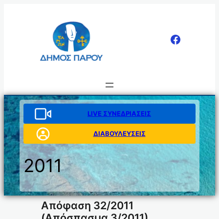
Μετάβαση
στο
περιεχόμενο
LIVE ΣΥΝΕΔΡΙΑΣΕΙΣ
ΔΙΑΒΟΥΛΕΥΣΕΙΣ
2011
Απόφαση 32/2011
(Απόσπασμα 3/2011)