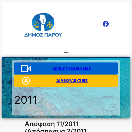
Μετάβαση
στο
περιεχόμενο
LIVE ΣΥΝΕΔΡΙΑΣΕΙΣ
ΔΙΑΒΟΥΛΕΥΣΕΙΣ
2011
Απόφαση 11/2011
(Απόσπασμα 2/2011