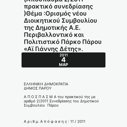
πρακτικό συνεδρίασης
)Θέμα :Ορισμός νέου
Διοικητικού Συμβουλίου
της Δημοτικής Α.Ε.
Περιβαλλοντικό και
Πολιτιστικό Πάρκο Πάρου
«Αϊ Γιάννης Δέτης».
2011
4
ΜΑΡ
ΕΛΛΗΝΙΚΗ ΔΗΜΟΚΡΑΤΙΑ
ΔΗΜΟΣ ΠΑΡΟΥ
Α Π Ο Σ Π Α Σ Μ Α του πρακτικού της με
αριθμό 2/2011 Συνεδρίασης του Δημοτικού
Συμβουλίου Πάρου
Α ρ ι θ μ. Α π ό φ α σ η ς : 11 / 2011