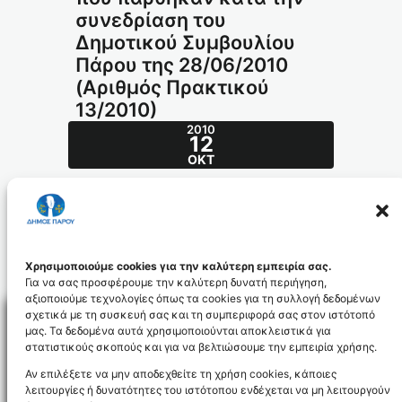
συνεδρίαση του
Δημοτικού Συμβουλίου
Πάρου της 28/06/2010
(Αριθμός Πρακτικού
13/2010)
2010
12
ΟΚΤ
Π Ι Ν Α Κ Α Σ
Αποφάσεων που πάρθηκαν κατά την
συνεδρίαση του Δημοτικού Συμβουλίου
Πάρου
της 28/06/2010
(Αριθμός Πρακτικού 13/2010)
Χρησιμοποιούμε cookies για την καλύτερη εμπειρία σας.
Για να σας προσφέρουμε την καλύτερη δυνατή περιήγηση,
αξιοποιούμε τεχνολογίες όπως τα cookies για τη συλλογή δεδομένων
σχετικά με τη συσκευή σας και τη συμπεριφορά σας στον ιστότοπό
μας. Τα δεδομένα αυτά χρησιμοποιούνται αποκλειστικά για
στατιστικούς σκοπούς και για να βελτιώσουμε την εμπειρία χρήσης.
Facebo
Αν επιλέξετε να μην αποδεχθείτε τη χρήση cookies, κάποιες
λειτουργίες ή δυνατότητες του ιστότοπου ενδέχεται να μη λειτουργούν