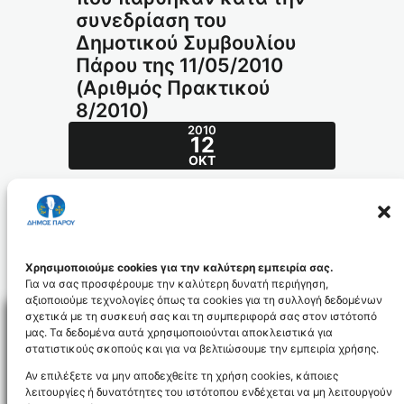
συνεδρίαση του
Δημοτικού Συμβουλίου
Πάρου της 11/05/2010
(Αριθμός Πρακτικού
8/2010)
2010
12
ΟΚΤ
Π Ι Ν Α Κ Α Σ
Αποφάσεων που πάρθηκαν κατά την
συνεδρίαση του Δημοτικού Συμβουλίου
Πάρου
της 11/05/2010
(Αριθμός Πρακτικού 8/2010)
Χρησιμοποιούμε cookies για την καλύτερη εμπειρία σας.
Για να σας προσφέρουμε την καλύτερη δυνατή περιήγηση,
αξιοποιούμε τεχνολογίες όπως τα cookies για τη συλλογή δεδομένων
σχετικά με τη συσκευή σας και τη συμπεριφορά σας στον ιστότοπό
μας. Τα δεδομένα αυτά χρησιμοποιούνται αποκλειστικά για
στατιστικούς σκοπούς και για να βελτιώσουμε την εμπειρία χρήσης.
Facebo
Αν επιλέξετε να μην αποδεχθείτε τη χρήση cookies, κάποιες
λειτουργίες ή δυνατότητες του ιστότοπου ενδέχεται να μη λειτουργούν