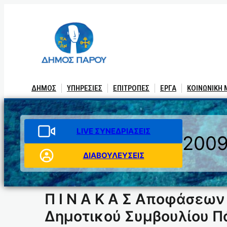
Μετάβαση
στο
περιεχόμενο
ΔΗΜΟΣ
ΥΠΗΡΕΣΙΕΣ
ΕΠΙΤΡΟΠΕΣ
ΕΡΓΑ
ΚΟΙΝΩΝΙΚΗ
LIVE ΣΥΝΕΔΡΙΑΣΕΙΣ
200
ΔΙΑΒΟΥΛΕΥΣΕΙΣ
Π Ι Ν Α Κ Α Σ Αποφάσεων
Δημοτικού Συμβουλίου Πά