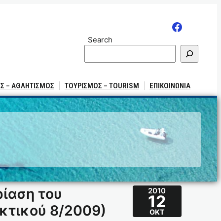
Search
Σ – ΑΘΛΗΤΙΣΜΟΣ
ΤΟΥΡΙΣΜΟΣ – TOURISM
ΕΠΙΚΟΙΝΩΝΙΑ
ρίαση του
2010
12
κτικού 8/2009)
ΟΚΤ