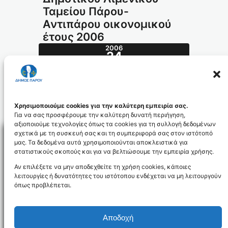
Ταμείου Πάρου-
Αντιπάρου οικονομικού
έτους 2006
2006
24
ΙΑΝ
009_id1036
Χρησιμοποιούμε cookies για την καλύτερη εμπειρία σας.
Για να σας προσφέρουμε την καλύτερη δυνατή περιήγηση,
αξιοποιούμε τεχνολογίες όπως τα cookies για τη συλλογή δεδομένων
σχετικά με τη συσκευή σας και τη συμπεριφορά σας στον ιστότοπό
μας. Τα δεδομένα αυτά χρησιμοποιούνται αποκλειστικά για
στατιστικούς σκοπούς και για να βελτιώσουμε την εμπειρία χρήσης.
Facebo
Αν επιλέξετε να μην αποδεχθείτε τη χρήση cookies, κάποιες
λειτουργίες ή δυνατότητες του ιστότοπου ενδέχεται να μη λειτουργούν
όπως προβλέπεται.
NEWSLETTER
Αποδοχή