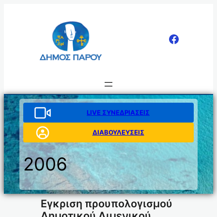
Μετάβαση
στο
περιεχόμενο
LIVE ΣΥΝΕΔΡΙΑΣΕΙΣ
ΔΙΑΒΟΥΛΕΥΣΕΙΣ
2006
Eγκριση προυπολογισμού
Δημοτικού Λιμενικού