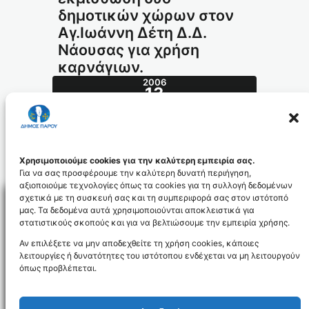
δημοτικών χώρων στον
Αγ.Ιωάννη Δέτη Δ.Δ.
Νάουσας για χρήση
καρνάγιων.
2006
13
ΦΕΒ
051_id998
Χρησιμοποιούμε cookies για την καλύτερη εμπειρία σας.
Για να σας προσφέρουμε την καλύτερη δυνατή περιήγηση,
αξιοποιούμε τεχνολογίες όπως τα cookies για τη συλλογή δεδομένων
σχετικά με τη συσκευή σας και τη συμπεριφορά σας στον ιστότοπό
μας. Τα δεδομένα αυτά χρησιμοποιούνται αποκλειστικά για
στατιστικούς σκοπούς και για να βελτιώσουμε την εμπειρία χρήσης.
Facebo
Αν επιλέξετε να μην αποδεχθείτε τη χρήση cookies, κάποιες
λειτουργίες ή δυνατότητες του ιστότοπου ενδέχεται να μη λειτουργούν
όπως προβλέπεται.
NEWSLETTER