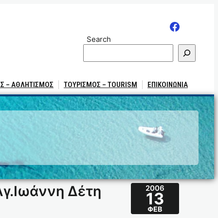
Search
Σ – ΑΘΛΗΤΙΣΜΟΣ
ΤΟΥΡΙΣΜΟΣ – TOURISM
ΕΠΙΚΟΙΝΩΝΙΑ
Αγ.Ιωάννη Δέτη
2006
13
ΦΕΒ