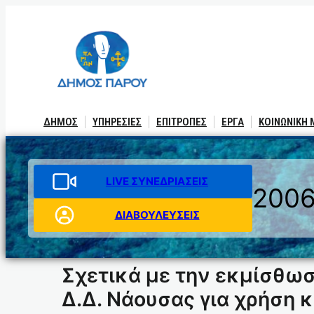
Μετάβαση
στο
περιεχόμενο
ΔΗΜΟΣ
ΥΠΗΡΕΣΙΕΣ
ΕΠΙΤΡΟΠΕΣ
ΕΡΓΑ
ΚΟΙΝΩΝΙΚΗ
LIVE ΣΥΝΕΔΡΙΑΣΕΙΣ
200
ΔΙΑΒΟΥΛΕΥΣΕΙΣ
Σχετικά με την εκμίσθω
Δ.Δ. Νάουσας για χρήση 