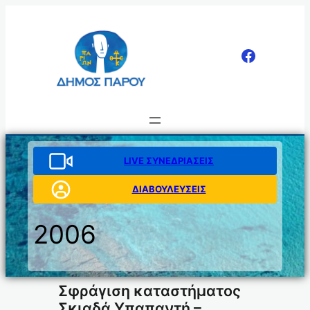
Μετάβαση
στο
περιεχόμενο
LIVE ΣΥΝΕΔΡΙΑΣΕΙΣ
ΔΙΑΒΟΥΛΕΥΣΕΙΣ
2006
Σφράγιση καταστήματος
Σκιαδά Υπαπαντή –