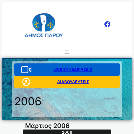
Μετάβαση
στο
περιεχόμενο
LIVE ΣΥΝΕΔΡΙΑΣΕΙΣ
ΔΙΑΒΟΥΛΕΥΣΕΙΣ
2006
Μάρτιος 2006
2006