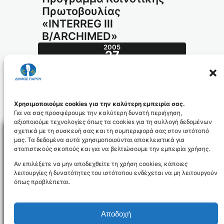
Πρωτοβουλίας
«INTERREG III
B/ARCHIMED»
2005
27
ΙΟΎΛ
350.2005_id191
Χρησιμοποιούμε cookies για την καλύτερη εμπειρία σας.
Για να σας προσφέρουμε την καλύτερη δυνατή περιήγηση,
αξιοποιούμε τεχνολογίες όπως τα cookies για τη συλλογή δεδομένων
σχετικά με τη συσκευή σας και τη συμπεριφορά σας στον ιστότοπό
μας. Τα δεδομένα αυτά χρησιμοποιούνται αποκλειστικά για
στατιστικούς σκοπούς και για να βελτιώσουμε την εμπειρία χρήσης.
Facebo
Αν επιλέξετε να μην αποδεχθείτε τη χρήση cookies, κάποιες
λειτουργίες ή δυνατότητες του ιστότοπου ενδέχεται να μη λειτουργούν
όπως προβλέπεται.
NEWSLETTER
Αποδοχή