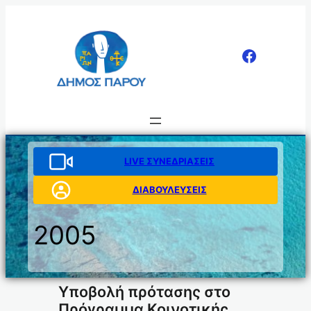
Μετάβαση
στο
περιεχόμενο
LIVE ΣΥΝΕΔΡΙΑΣΕΙΣ
ΔΙΑΒΟΥΛΕΥΣΕΙΣ
2005
Υποβολή πρότασης στο
Πρόγραμμα Κοινοτικής