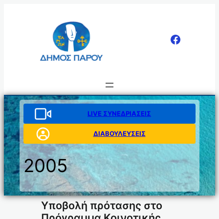
Μετάβαση
στο
περιεχόμενο
LIVE ΣΥΝΕΔΡΙΑΣΕΙΣ
ΔΙΑΒΟΥΛΕΥΣΕΙΣ
2005
Υποβολή πρότασης στο
Πρόγραμμα Κοινοτικής