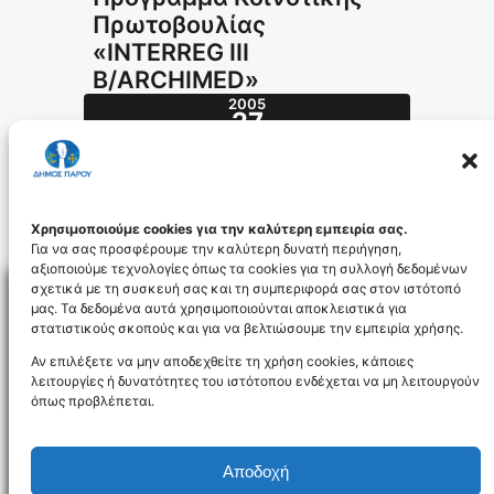
Πρωτοβουλίας
«INTERREG III
B/ARCHIMED»
2005
27
ΙΟΎΛ
350.2005_id191
Χρησιμοποιούμε cookies για την καλύτερη εμπειρία σας.
Για να σας προσφέρουμε την καλύτερη δυνατή περιήγηση,
αξιοποιούμε τεχνολογίες όπως τα cookies για τη συλλογή δεδομένων
σχετικά με τη συσκευή σας και τη συμπεριφορά σας στον ιστότοπό
μας. Τα δεδομένα αυτά χρησιμοποιούνται αποκλειστικά για
στατιστικούς σκοπούς και για να βελτιώσουμε την εμπειρία χρήσης.
Facebo
Αν επιλέξετε να μην αποδεχθείτε τη χρήση cookies, κάποιες
λειτουργίες ή δυνατότητες του ιστότοπου ενδέχεται να μη λειτουργούν
όπως προβλέπεται.
NEWSLETTER
Αποδοχή