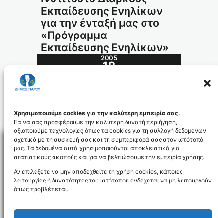
Εκπαίδευσης Ενηλίκων
για την ένταξή μας στο
«Πρόγραμμα
Εκπαίδευσης Ενηλίκων»
2005
18
ΟΚΤ
476.2005_id110
Χρησιμοποιούμε cookies για την καλύτερη εμπειρία σας.
Για να σας προσφέρουμε την καλύτερη δυνατή περιήγηση,
αξιοποιούμε τεχνολογίες όπως τα cookies για τη συλλογή δεδομένων
σχετικά με τη συσκευή σας και τη συμπεριφορά σας στον ιστότοπό
μας. Τα δεδομένα αυτά χρησιμοποιούνται αποκλειστικά για
στατιστικούς σκοπούς και για να βελτιώσουμε την εμπειρία χρήσης.
Facebo
Αν επιλέξετε να μην αποδεχθείτε τη χρήση cookies, κάποιες
λειτουργίες ή δυνατότητες του ιστότοπου ενδέχεται να μη λειτουργούν
όπως προβλέπεται.
NEWSLETTER