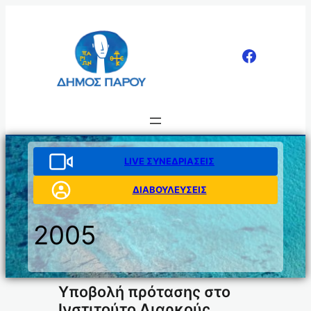
Μετάβαση
στο
περιεχόμενο
LIVE ΣΥΝΕΔΡΙΑΣΕΙΣ
ΔΙΑΒΟΥΛΕΥΣΕΙΣ
2005
Υποβολή πρότασης στο
Ινστιτούτο Διαρκούς