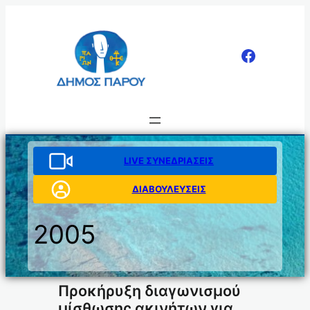
Μετάβαση
στο
περιεχόμενο
LIVE ΣΥΝΕΔΡΙΑΣΕΙΣ
ΔΙΑΒΟΥΛΕΥΣΕΙΣ
2005
Προκήρυξη διαγωνισμού
μίσθωσης ακινήτων για